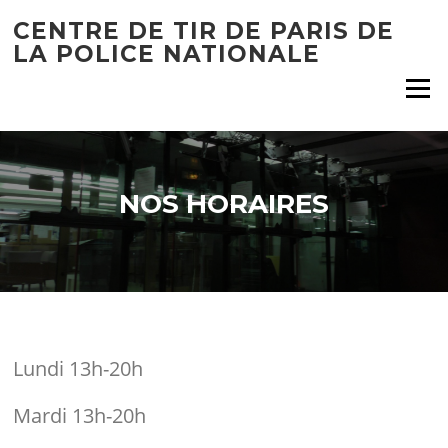
Aller
CENTRE DE TIR DE PARIS DE
au
LA POLICE NATIONALE
contenu
Menu
NOS HORAIRES
Lundi 13h-20h
Mardi 13h-20h